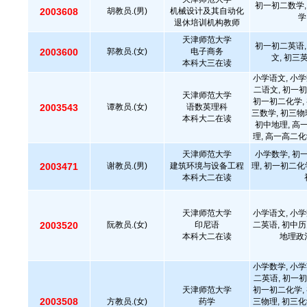
初一初二数学,
2003608
胡教员.(男)
机械设计及其自动化
学
退休培训机构教师
天津师范大学
初一初二英语,
2003600
郭教员.(女)
电子商务
文, 初三
本科大三在读
小学语文, 小学
二语文, 初一初
天津师范大学
初一初二化学, 
2003543
谭教员.(女)
语数英理科
三数学, 初三物
本科大二在读
初中地理, 高
理, 高一高二化
天津师范大学
小学数学, 初
2003471
谢教员.(男)
建筑环境与设备工程
理, 初一初二化
本科大二在读
天津师范大学
小学语文, 小学
2003520
阮教员.(女)
印尼语
二英语, 初中历
本科大二在读
地理政
小学数学, 小学
二英语, 初一初
天津师范大学
初一初二化学, 
2003508
方教员.(女)
药学
三物理, 初三化