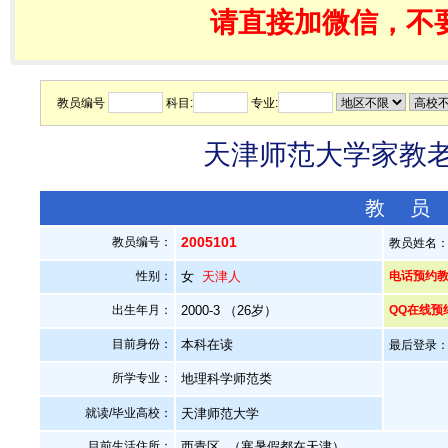
请直接加微信，不
教员编号
科目:
专业:
天津师范大学家教老师
教 员
2005101
教员编号：
教员姓名
性别：
女
天津人
电话预约教员：
出生年月：
2000-3 （26岁）
QQ在线预
目前身份：
本科在读
最后登录：20
所学专业：
地理科学师范类
就读/毕业高校：
天津师范大学
目前生活住所：
西青区. （寒暑假都在天津）