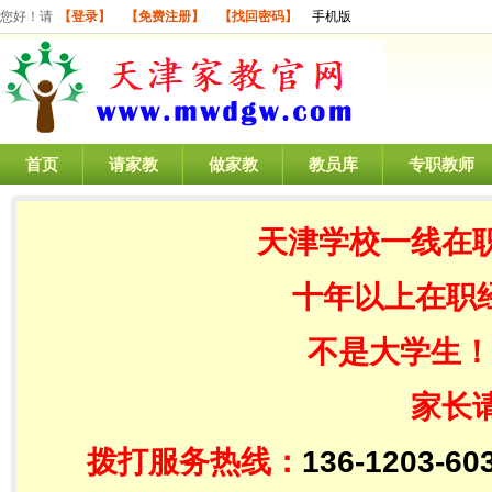
您好！请
【登录】
【免费注册】
【找回密码】
手机版
首页
请家教
做家教
教员库
专职教师
天津学校一线在
十年以上在职
不是大学生！
家长
拨打服务热线：
136-1203-60