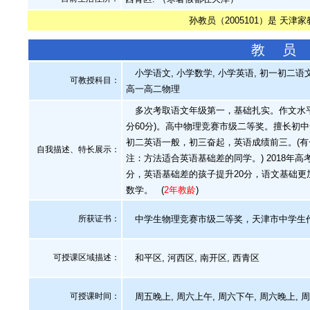
孙教员（2005101）是 天津
教 员
小学语文, 小学数学, 小学英语, 初一初二语文
可教授科目：
高一高二物理
多次考取语文年级第一，基础扎实。作文水平较
分60分)。高中物理竞赛市级二等奖。擅长初
初二英语一般，初三奋起，英语成绩前三。(有一
自我描述、特长展示
：
注：方法适合英语基础差的同学。) 2018年
分，英语基础差的孩子提升20分，语文基础更
数学。
(
2年教龄
)
所获证书
：
中学生物理竞赛市级二等奖，天津市中学生
可授课区域描述：
和平区, 河西区, 南开区, 西青区
可授课时间：
周五晚上, 周六上午, 周六下午, 周六晚上, 