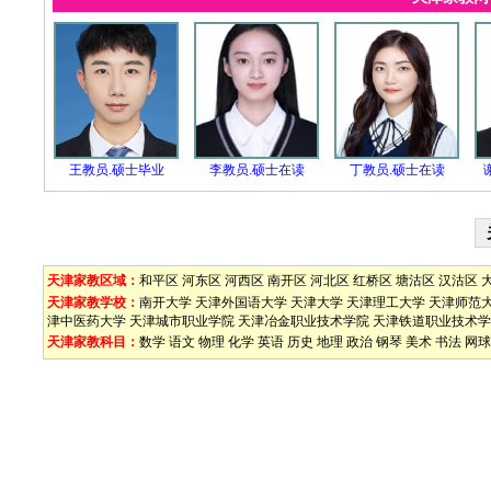
王教员.硕士毕业
李教员.硕士在读
丁教员.硕士在读
天津家教区域：
和平区
河东区
河西区
南开区
河北区
红桥区
塘沽区
汉沽区
天津家教学校：
南开大学
天津外国语大学
天津大学
天津理工大学
天津师范
津中医药大学
天津城市职业学院
天津冶金职业技术学院
天津铁道职业技术学
天津家教科目：
数学
语文
物理
化学
英语
历史
地理
政治
钢琴
美术
书法
网球