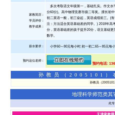
多次考取语文年级第一，基础扎实。作文水平较
分60分)。高中物理竞赛市级二等奖。擅长初
家教简历：
初二英语一般，初三奋起，英语成绩前三。(有一
学员评价：
注：方法适合英语基础差的同学。) 2018年
教学成果：
分，英语基础差的孩子提升20分，语文基础更
数学。
薪水要求：
小学60～80元每小时;初一初二65～85元每小
预约这位老师：
预约电话: 136
孙教员（200510
孙教员（20051
地理科学师范类其
此专
天津家教