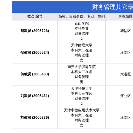
财务管理其它
教员.编号
高校、目前身份、专业、性别
所在城区
泰山学院
本科毕业
胡教员 (2005726)
塘沽区
财务管理
女
天津财经大学
本科大二在读
侯教员 (2005524)
津南区
财务管理
女
南开大学滨海学院
本科大二在读
何教员 (2005483)
大港区
财务管理
男
天津科技大学
本科大三在读
刘教员 (2005461)
河北区
财务管理
女
天津中德应用技术大学
本科大二在读
刘教员 (2005236)
津南区
财务管理
女