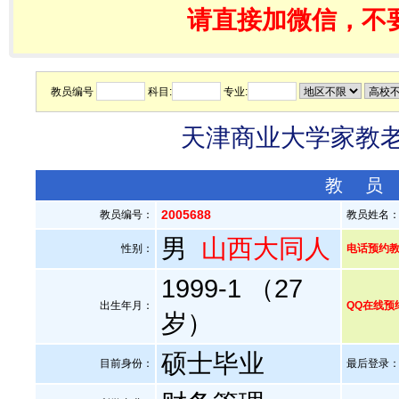
请直接加微信，不
教员编号
科目:
专业:
天津商业大学家教老师
教 员
2005688
教员编号：
教员姓名
男
山西大同人
性别：
电话预约教员：
1999-1 （27
出生年月：
QQ在线预
岁）
硕士毕业
目前身份：
最后登录：20