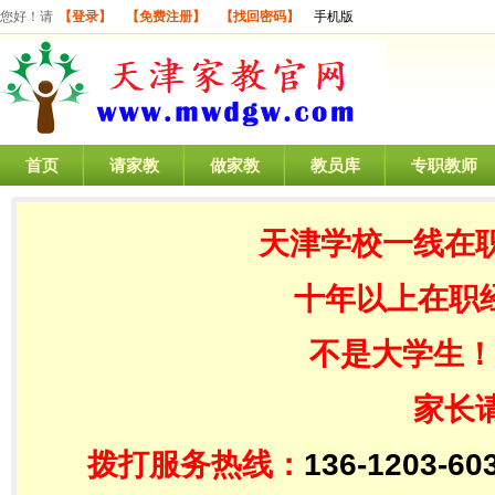
您好！请
【登录】
【免费注册】
【找回密码】
手机版
首页
请家教
做家教
教员库
专职教师
天津学校一线在
十年以上在职
不是大学生！
家长
拨打服务热线：
136-1203-60