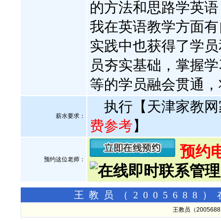
的方法和思路学英语
我在英语教学方面有
实践中也获得了学员
员夯实基础，掌握学
等的学员融会贯通，
执行【天津家教网
薪水要求：
费参考
】
预约电话
预约这位老师：
王教员（200568
王教员（20056