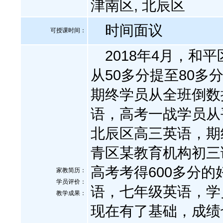
津南区, 北辰区
时间面议
可授课时间：
2018年4月，和
从50多分提至80多
期终学员从全班倒数
语，高考一战学员从平
北辰区高三英语，期终
青区某教育机构初三
高考考得600多分的
家教简历：
学员评价：
语，七年级英语，学
教学成果：
现在有了基础，成绩